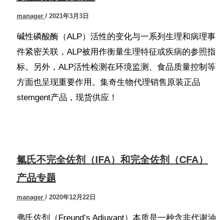
manager
/
2021年3月3日
碱性磷酸酶（ALP）活性的变化与一系列生理和病理事
件紧密关联，ALP被用作衡量生理特征或疾病的参照指
标。另外，ALP活性检测在环境监测、食品质量控制等
方面也呈现重要作用。集奇生物代理销售原装正品
stemgent产品，现货供应！
氟氏不完全佐剂（IFA）和完全佐剂（CFA）
产品专题
manager
/
2020年12月22日
弗氏佐剂（Freund’s Adjuvant）本质是一种含非代谢油