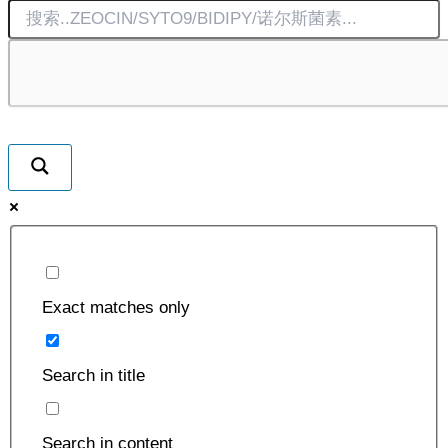
Exact matches only
Search in title
Search in content