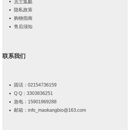
关于集麒
隐私政策
购物指南
售后须知
联系我们
固话：02154736159
Q Q：3303836251
急电：15901969288
邮箱：info_maokangbio@163.com