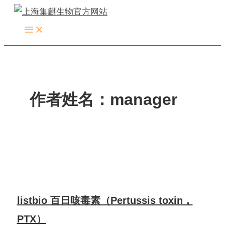
跳
至
内
容
作者姓名：manager
listbio 百日咳毒素（Pertussis toxin，
PTX）