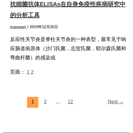
抗细菌抗体ELISAs在自身免疫性疾病研究中
的分析工具
manager
/
2019年12月26日
反应性关节炎是脊柱关节炎的一种表型，最常见于响
应肠道病原体（沙门氏菌，志贺氏菌，耶尔森氏菌和
弯曲杆菌）的感染或
页面：
1
2
1
2
…
12
Next
→