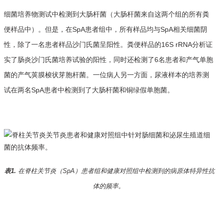
细菌培养物测试中检测到大肠杆菌（大肠杆菌来自这两个组的所有粪
便样品中）。但是，在SpA患者组中，所有样品均与SpA相关细菌阴
性，除了一名患者样品沙门氏菌呈阳性。粪便样品的16S rRNA分析证
实了肠炎沙门氏菌培养试验的阳性，同时还检测了6名患者和产气单胞
菌的产气荚膜梭状芽胞杆菌。一位病人另一方面，尿液样本的培养测
试在两名SpA患者中检测到了大肠杆菌和铜绿假单胞菌。
表1.
在脊柱关节炎（SpA）患者组和健康对照组中检测到的病原体特异性抗
体的频率。