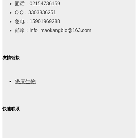
固话：02154736159
Q Q：3303836251
急电：15901969288
邮箱：info_maokangbio@163.com
友情链接
懋康生物
快速联系