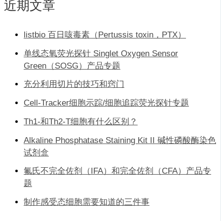
近期文章
listbio 百日咳毒素（Pertussis toxin，PTX）
单线态氧荧光探针 Singlet Oxygen Sensor
Green（SOSG）产品专题
充分利用切片的技巧和窍门
Cell-Tracker细胞示踪/细胞追踪荧光探针专题
Th1-和Th2-T细胞有什么区别？
Alkaline Phosphatase Staining Kit II 碱性磷酸酶染色
试剂盒
氟氏不完全佐剂（IFA）和完全佐剂（CFA）产品专
题
制作感受态细胞需要知道的三件事