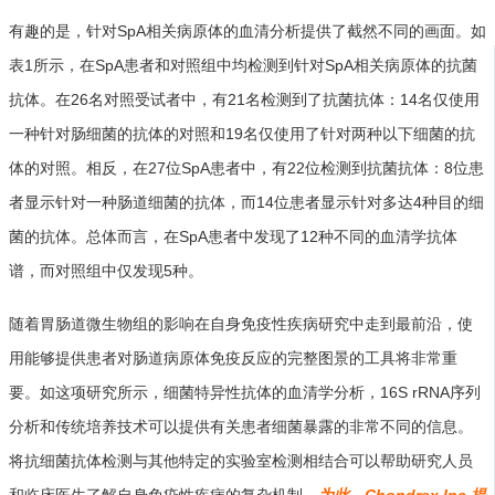
有趣的是，针对SpA相关病原体的血清分析提供了截然不同的画面。如
表1所示，在SpA患者和对照组中均检测到针对SpA相关病原体的抗菌
抗体。在26名对照受试者中，有21名检测到了抗菌抗体：14名仅使用
一种针对肠细菌的抗体的对照和19名仅使用了针对两种以下细菌的抗
体的对照。相反，在27位SpA患者中，有22位检测到抗菌抗体：8位患
者显示针对一种肠道细菌的抗体，而14位患者显示针对多达4种目的细
菌的抗体。总体而言，在SpA患者中发现了12种不同的血清学抗体
谱，而对照组中仅发现5种。
随着胃肠道微生物组的影响在自身免疫性疾病研究中走到最前沿，使
用能够提供患者对肠道病原体免疫反应的完整图景的工具将非常重
要。如这项研究所示，细菌特异性抗体的血清学分析，16S rRNA序列
分析和传统培养技术可以提供有关患者细菌暴露的非常不同的信息。
将抗细菌抗体检测与其他特定的实验室检测相结合可以帮助研究人员
和临床医生了解自身免疫性疾病的复杂机制。
为此，Chondrex Inc.提