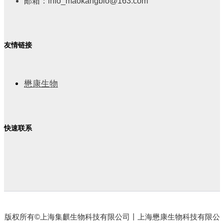
邮箱：info_maokangbio@163.com
友情链接
懋康生物
快速联系
版权所有©上海集麒生物科技有限公司丨上海懋康生物科技有限公