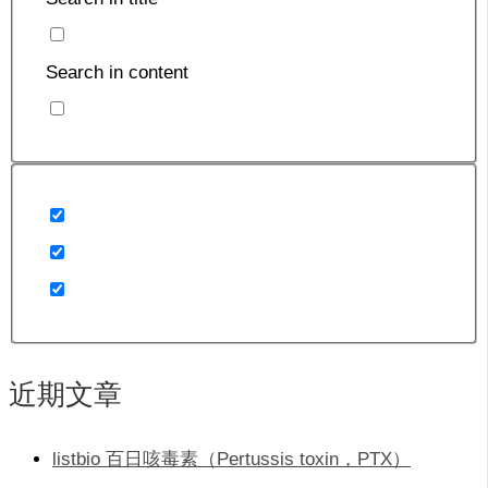
Search in content
近期文章
listbio 百日咳毒素（Pertussis toxin，PTX）