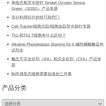
单线态氧荧光探针 Singlet Oxygen Sensor
Green（SOSG）产品专题
充分利用切片的技巧和窍门
Cell-Tracker细胞示踪/细胞追踪荧光探针专题
Th1-和Th2-T细胞有什么区别？
Alkaline Phosphatase Staining Kit II 碱性磷酸酶染色
试剂盒
氟氏不完全佐剂（IFA）和完全佐剂（CFA）产品专
题
制作感受态细胞需要知道的三件事
产品分类
产
品