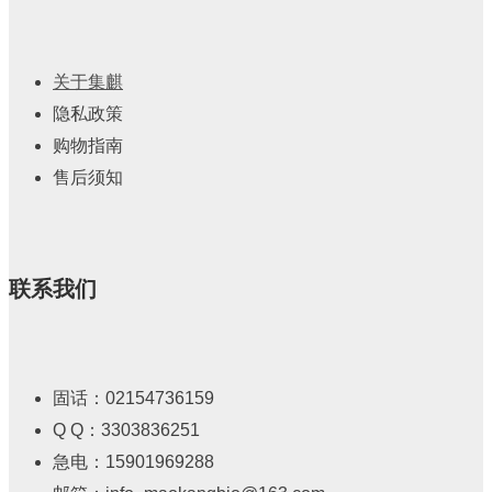
关于集麒
隐私政策
购物指南
售后须知
联系我们
固话：02154736159
Q Q：3303836251
急电：15901969288