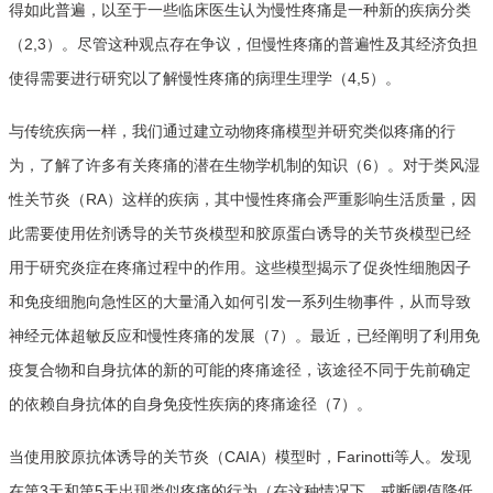
得如此普遍，以至于一些临床医生认为慢性疼痛是一种新的疾病分类
（2,3）。尽管这种观点存在争议，但慢性疼痛的普遍性及其经济负担
使得需要进行研究以了解慢性疼痛的病理生理学（4,5）。
与传统疾病一样，我们通过建立动物疼痛模型并研究类似疼痛的行
为，了解了许多有关疼痛的潜在生物学机制的知识（6）。对于类风湿
性关节炎（RA）这样的疾病，其中慢性疼痛会严重影响生活质量，因
此需要使用佐剂诱导的关节炎模型和胶原蛋白诱导的关节炎模型已经
用于研究炎症在疼痛过程中的作用。这些模型揭示了促炎性细胞因子
和免疫细胞向急性区的大量涌入如何引发一系列生物事件，从而导致
神经元体超敏反应和慢性疼痛的发展（7）。最近，已经阐明了利用免
疫复合物和自身抗体的新的可能的疼痛途径，该途径不同于先前确定
的依赖自身抗体的自身免疫性疾病的疼痛途径（7）。
当使用胶原抗体诱导的关节炎（CAIA）模型时，Farinotti等人。发现
在第3天和第5天出现类似疼痛的行为（在这种情况下，戒断阈值降低