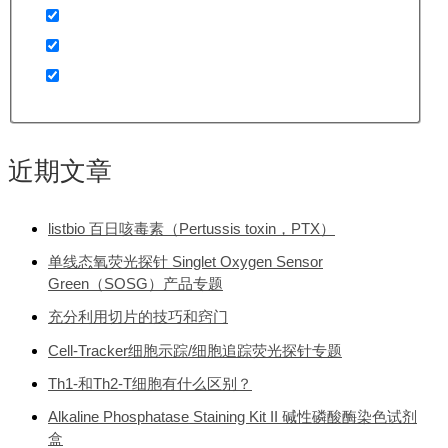
近期文章
listbio 百日咳毒素（Pertussis toxin，PTX）
单线态氧荧光探针 Singlet Oxygen Sensor
Green（SOSG）产品专题
充分利用切片的技巧和窍门
Cell-Tracker细胞示踪/细胞追踪荧光探针专题
Th1-和Th2-T细胞有什么区别？
Alkaline Phosphatase Staining Kit II 碱性磷酸酶染色试剂
盒