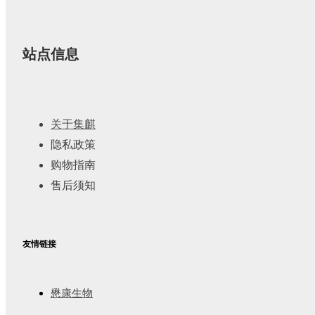
站点信息
关于集麒
隐私政策
购物指南
售后须知
友情链接
懋康生物