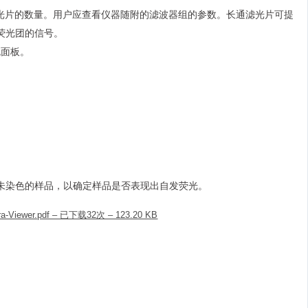
滤光片的数量。用户应查看仪器随附的滤波器组的参数。长通滤光片可提
荧光团的信号。
色面板。
未染色的样品，以确定样品是否表现出自发荧光。
ectra-Viewer.pdf – 已下载32次 – 123.20 KB