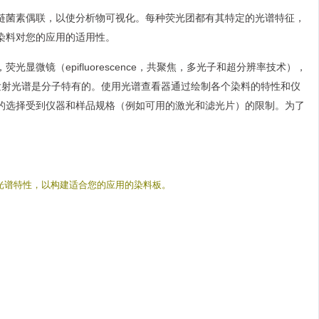
链菌素偶联，以使分析物可视化。每种荧光团都有其特定的光谱特征，
染料对您的应用的适用性。
微镜（epifluorescence，共聚焦，多光子和超分辨率技术），
发和发射光谱是分子特有的。使用光谱查看器通过绘制各个染料的特性和仪
的选择受到仪器和样品规格（例如可用的激光和滤光片）的限制。为了
制染料的光谱特性，以构建适合您的应用的染料板。