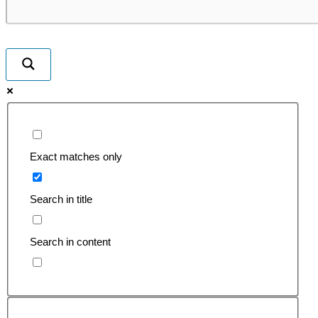
Exact matches only
Search in title
Search in content