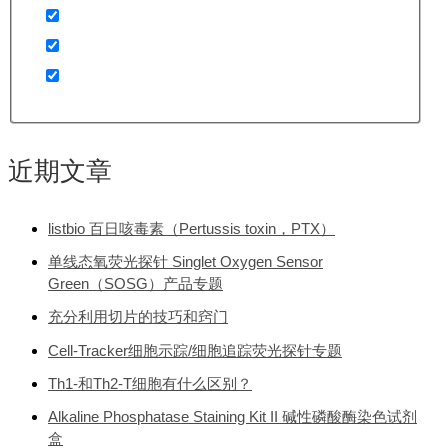
近期文章
listbio 百日咳毒素（Pertussis toxin，PTX）
单线态氧荧光探针 Singlet Oxygen Sensor
Green（SOSG）产品专题
充分利用切片的技巧和窍门
Cell-Tracker细胞示踪/细胞追踪荧光探针专题
Th1-和Th2-T细胞有什么区别？
Alkaline Phosphatase Staining Kit II 碱性磷酸酶染色试剂
盒