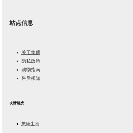
站点信息
关于集麒
隐私政策
购物指南
售后须知
友情链接
懋康生物