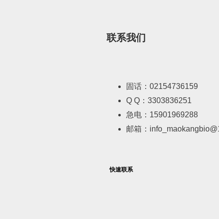
联系我们
固话：02154736159
Q Q：3303836251
急电：15901969288
邮箱：info_maokangbio@
快速联系