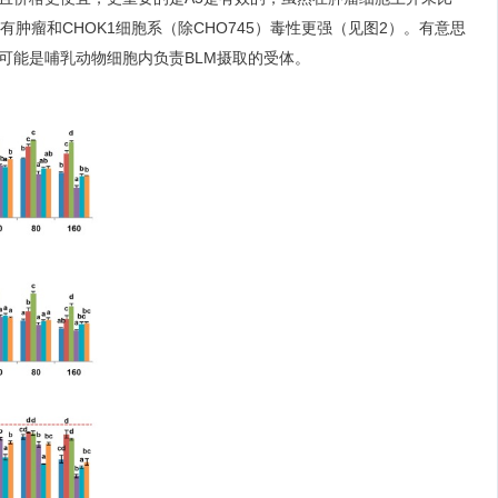
有肿瘤和CHOK1细胞系（除CHO745）毒性更强（见图2）。有意思
Gs可能是哺乳动物细胞内负责BLM摄取的受体。