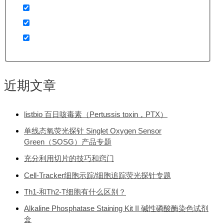
近期文章
listbio 百日咳毒素（Pertussis toxin，PTX）
单线态氧荧光探针 Singlet Oxygen Sensor
Green（SOSG）产品专题
充分利用切片的技巧和窍门
Cell-Tracker细胞示踪/细胞追踪荧光探针专题
Th1-和Th2-T细胞有什么区别？
Alkaline Phosphatase Staining Kit II 碱性磷酸酶染色试剂
盒