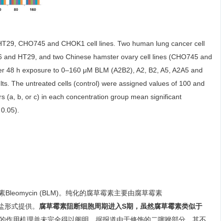
 HT29, CHO745 and CHOK1 cell lines. Two human lung cancer cell
6 and HT29, and two Chinese hamster ovary cell lines (CHO745 and
ter 48 h exposure to 0–160 μM BLM (A2B2), A2, B2, A5, A2A5 and
ts. The untreated cells (control) were assigned values of 100 and
rs (a, b, or c) in each concentration group mean significant
 0.05).
leomycin (BLM)。纯化的腐草霉素主要由腐草霉素
酸盐形式提供。
腐草霉素阻断细胞周期进入S期，虽然腐草霉素类似于
的作用机理并未完全得以阐明，据报道由于修饰的二噻唑部分，其不