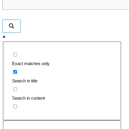
Exact matches only
Search in title
Search in content