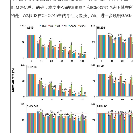
BLM更优秀。的确，本文中A5的细胞毒性和IC50数据也表明其在所
的是，A2和B2在CHO745中的毒性明显强于A5。进一步说明GA