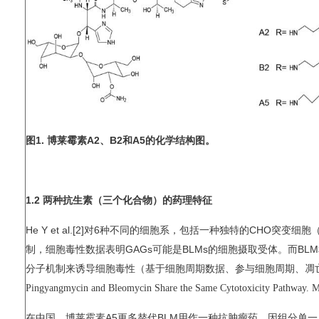
图1. 博莱霉素A2、B2和A5的化学结构图。
1.2 两种抗生素（三个化合物）的药理特征
He Y et al.[2]对6种不同的细胞系，包括一种独特的CHO突
制，细胞毒性数据表明GAGs可能是BLMs的细胞摄取受体。而BL
分子机制来诱导细胞毒性（基于细胞周期数据、参与细胞周期、凋
Pingyangmycin and Bleomycin Share the Same Cytotoxicity Pathway. 
在中国，博莱霉素A5更多替代BLM用作一种抗肿瘤药，因组分单