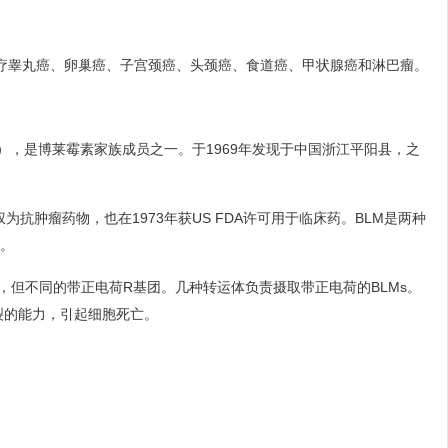
疗睾丸癌、卵巢癌、子宫颈癌、头颈癌、食道癌、甲状腺癌和淋巴瘤。
cin A5），是博莱霉素家族成员之一。于1969年发现于中国浙江平阳县，之
日本授权为抗肿瘤药物，也在1973年获US FDA许可用于临床药。BLM是两种
）。
架，但不同的带正电荷R基团。几种转运体负责摄取带正电荷的BLMs。
断裂的能力，引起细胞死亡。