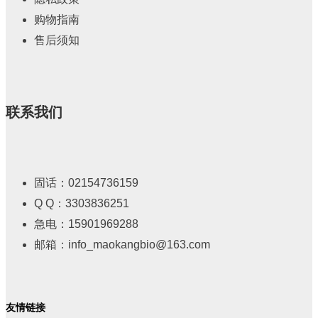
购物指南
售后须知
联系我们
固话：02154736159
Q Q：3303836251
急电：15901969288
邮箱：info_maokangbio@163.com
友情链接