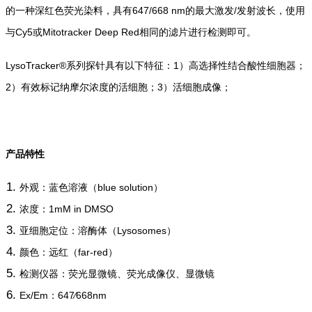
的一种深红色荧光染料，具有647/668 nm的最大激发/发射波长，使用
与Cy5或Mitotracker Deep Red相同的滤片进行检测即可。
LysoTracker®系列探针具有以下特征：1）高选择性结合酸性细胞器；
2）有效标记纳摩尔浓度的活细胞；3）活细胞成像；
产品特性
外观：蓝色溶液（blue solution）
浓度：1mM in DMSO
亚细胞定位：溶酶体（Lysosomes）
颜色：远红（far-red）
检测仪器：荧光显微镜、荧光成像仪、显微镜
Ex/Em：647⁄668nm