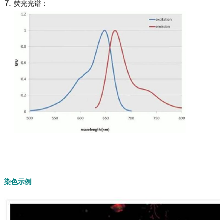
荧光光谱：
染色示例