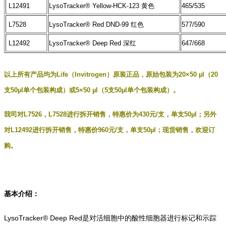
L12491
LysoTracker® Yellow-HCK-123 黄色
465/535
L7528
LysoTracker® Red DND-99 红色
577/590
L12492
LysoTracker® Deep Red 深红
647/668
以上所有产品均为Life（Invitrogen）原装正品，原始包装为20×50 µl（20
支50µl单个包装构成）或5×50 µl（5支50µl单个包装构成）。
我司对L7526，L7528进行拆开销售，特惠价为430元/支，单支50µl；另外
对L12492进行拆开销售，特惠价960元/支，单支50µl；现货销售，欢迎订
购。
基本介绍：
LysoTracker® Deep Red是对活细胞中的酸性细胞器进行标记和示踪