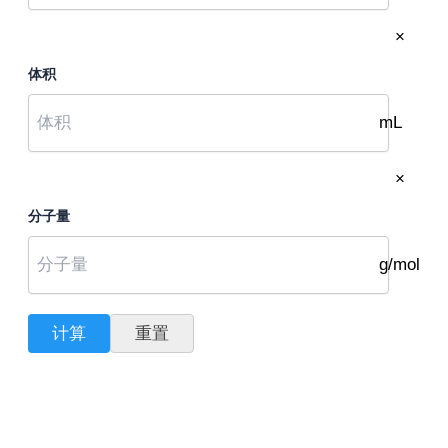
×
体积
mL
×
分子量
g/mol
计算
重置