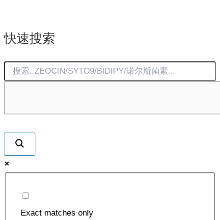
有
多
快速搜索
种
变
体。
可
在
产
品
页
面
上
选
择
Exact matches only