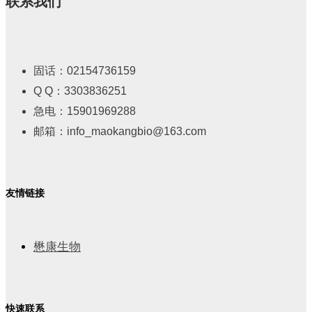
联系我们
固话：02154736159
Q Q：3303836251
急电：15901969288
邮箱：info_maokangbio@163.com
友情链接
懋康生物
快速联系