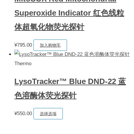
Superoxide Indicator 红色线粒
体超氧化物荧光探针
¥
795.00
加入购物车
Thermo
LysoTracker™ Blue DND-22 蓝
色溶酶体荧光探针
本
¥
550.00
选择选项
产
品