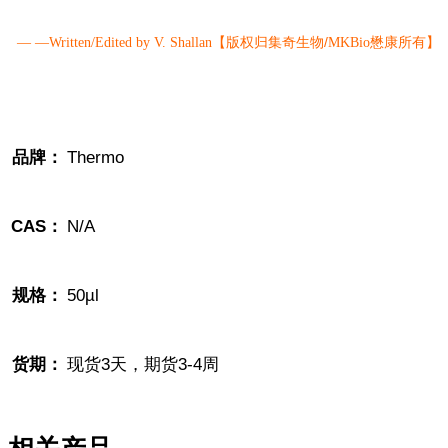
【版权归集奇生物/
懋康所有】
— —Written/Edited by V. Shallan
MKBio
品牌：
Thermo
CAS：
N/A
规格：
50µl
货期：
现货3天，期货3-4周