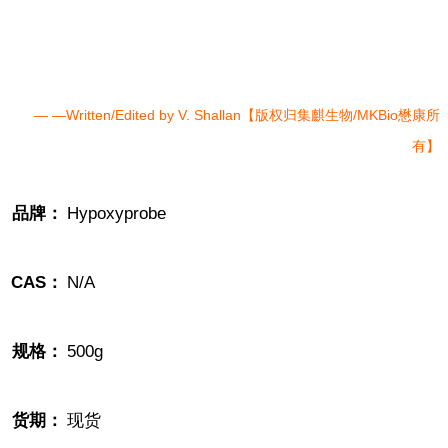
— —Written/Edited by V. Shallan【版权归集麒生物/MKBio懋康所
有】
品牌：
Hypoxyprobe
CAS：
N/A
规格：
500g
货期：
现货