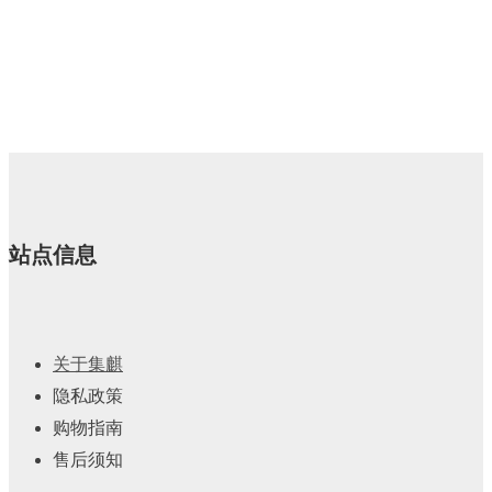
站点信息
关于集麒
隐私政策
购物指南
售后须知