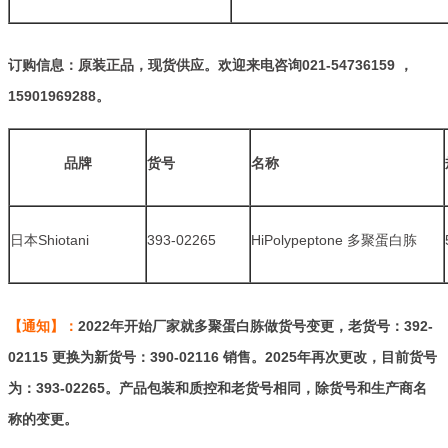
订购信息：原装正品，现货供应。欢迎来电咨询
021-54736159 ，
15901969288
。
品牌
货号
名称
日本Shiotani
393-02265
HiPolypeptone 多聚蛋白胨
【通知】：
2022年开始厂家就多聚蛋白胨做货号变更，老货号：
392-
02115 更换为新货号：390-02116 销售。2025年再次更改，目前货号
为：393-02265。产品包装和质控和老货号相同，除货号和生产商名
称的变更。