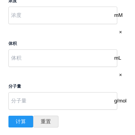
浓度
mM
×
体积
mL
×
分子量
g/mol
计算
重置