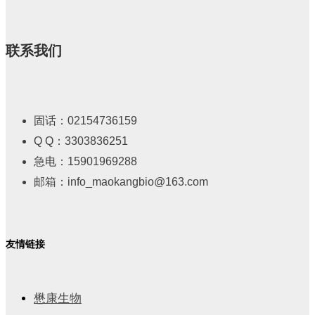
联系我们
固话：02154736159
Q Q：3303836251
急电：15901969288
邮箱：info_maokangbio@163.com
友情链接
懋康生物