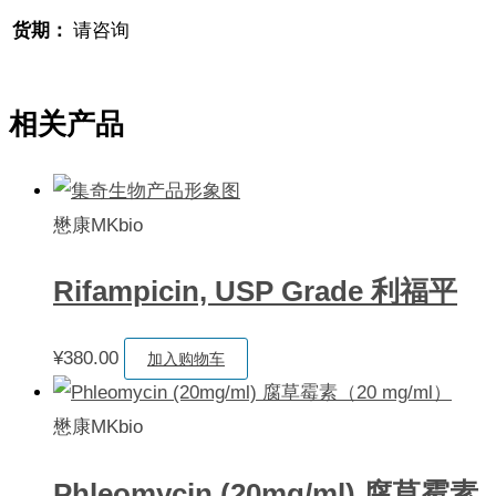
货期：
请咨询
相关产品
懋康MKbio
Rifampicin, USP Grade 利福平
¥
380.00
加入购物车
懋康MKbio
Phleomycin (20mg/ml) 腐草霉素