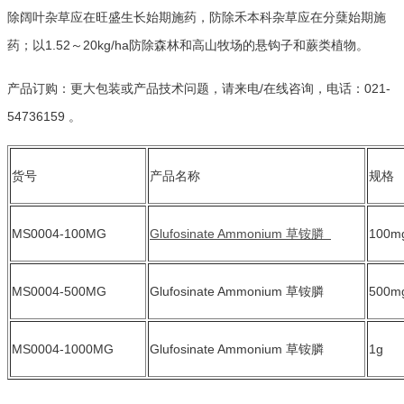
除阔叶杂草应在旺盛生长始期施药，防除禾本科杂草应在分蘖始期施
药；以1.52～20kg/ha防除森林和高山牧场的悬钩子和蕨类植物。
产品订购：更大包装或产品技术问题，请来电/在线咨询，电话：021-
54736159 。
货号
产品名称
MS0004-100MG
Glufosinate Ammonium 草铵膦
100m
MS0004-500MG
Glufosinate Ammonium 草铵膦
500m
MS0004-1000MG
Glufosinate Ammonium 草铵膦
1g