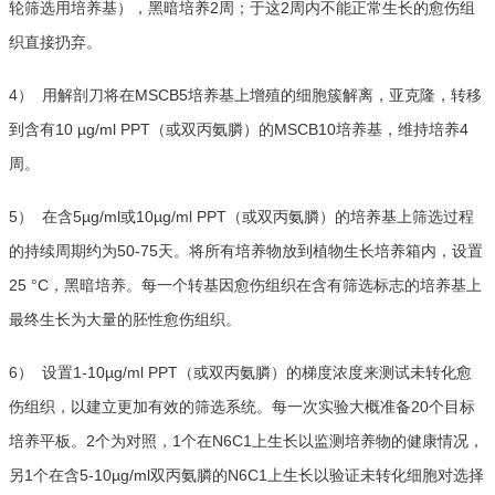
轮筛选用培养基），黑暗培养2周；于这2周内不能正常生长的愈伤组
织直接扔弃。
4） 用解剖刀将在MSCB5培养基上增殖的细胞簇解离，亚克隆，转移
到含有10 µg/ml PPT（或双丙氨膦）的MSCB10培养基，维持培养4
周。
5） 在含5µg/ml或10µg/ml PPT（或双丙氨膦）的培养基上筛选过程
的持续周期约为50-75天。将所有培养物放到植物生长培养箱内，设置
25 °C，黑暗培养。每一个转基因愈伤组织在含有筛选标志的培养基上
最终生长为大量的胚性愈伤组织。
6） 设置1-10µg/ml PPT（或双丙氨膦）的梯度浓度来测试未转化愈
伤组织，以建立更加有效的筛选系统。每一次实验大概准备20个目标
培养平板。2个为对照，1个在N6C1上生长以监测培养物的健康情况，
另1个在含5-10µg/ml双丙氨膦的N6C1上生长以验证未转化细胞对选择