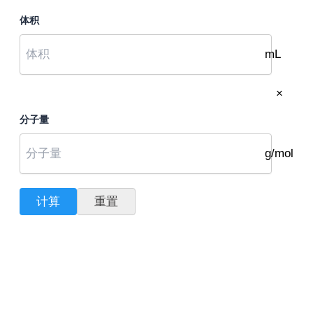
体积
mL
×
分子量
g/mol
计算
重置