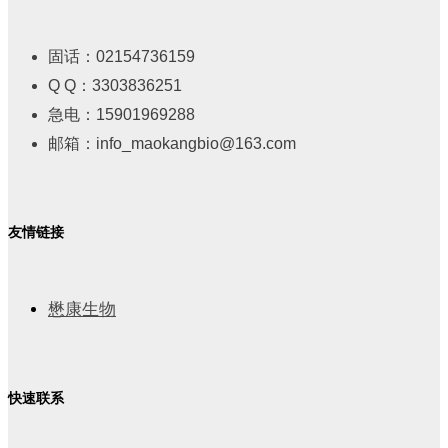
固话：02154736159
Q Q：3303836251
急电：15901969288
邮箱：info_maokangbio@163.com
友情链接
懋康生物
快速联系