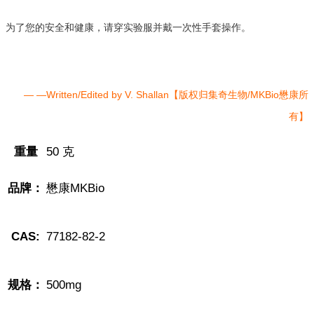
为了您的安全和健康，请穿实验服并戴一次性手套操作。
— —Written/Edited by V. Shallan【版权归集奇生物/MKBio懋康所
有】
重量
50 克
品牌：
懋康MKBio
CAS:
77182-82-2
规格：
500mg