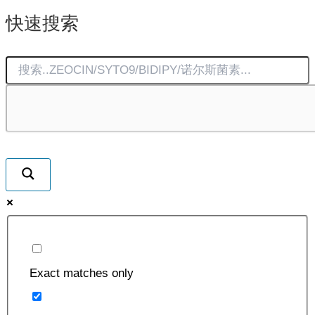
页
快速搜索
面
上
选
择
这
些
选
项
Exact matches only