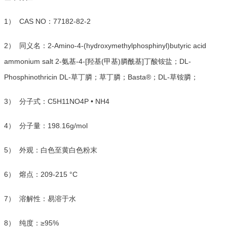
1） CAS NO：77182-82-2
2） 同义名：2-Amino-4-(hydroxymethylphosphinyl)butyric acid
ammonium salt 2-氨基-4-[羟基(甲基)膦酰基]丁酸铵盐；DL-
Phosphinothricin DL-草丁膦；草丁膦；Basta®；DL-草铵膦；
3） 分子式：C5H11NO4P • NH4
4） 分子量：198.16g/mol
5） 外观：白色至黄白色粉末
6） 熔点：209-215 °C
7） 溶解性：易溶于水
8） 纯度：≥95%