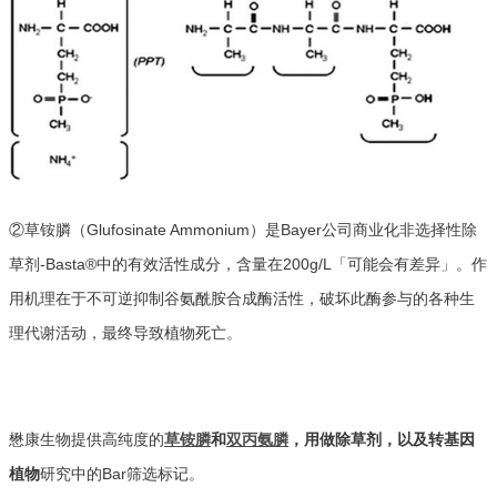
②草铵膦（Glufosinate Ammonium）是Bayer公司商业化非选择性除
草剂-Basta®中的有效活性成分，含量在200g/L「可能会有差异」。作
用机理在于不可逆抑制谷氨酰胺合成酶活性，破坏此酶参与的各种生
理代谢活动，最终导致植物死亡。
懋康生物提供高纯度的
草铵膦
和
双丙氨膦
，用做除草剂，以及转基因
植物
研究中的Bar筛选标记。