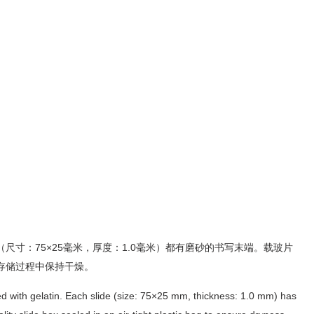
寸：75×25毫米，厚度：1.0毫米）都有磨砂的书写末端。载玻片
存储过程中保持干燥。
d with gelatin. Each slide (size: 75×25 mm, thickness: 1.0 mm) has