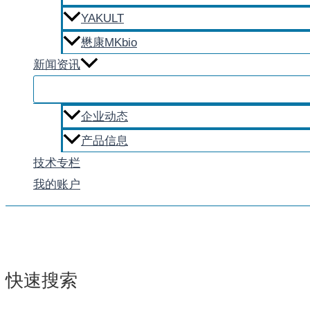
YAKULT
懋康MKbio
新闻资讯
企业动态
产品信息
技术专栏
我的账户
快速搜索