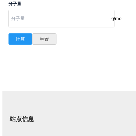
分子量
g/mol
计算
重置
站点信息