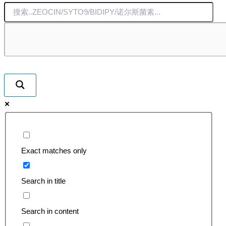
Exact matches only
Search in title
Search in content