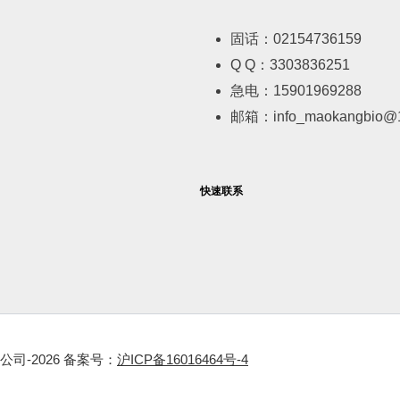
固话：02154736159
Q Q：3303836251
急电：15901969288
邮箱：info_maokangbio@
快速联系
-2026 备案号：
沪ICP备16016464号-4