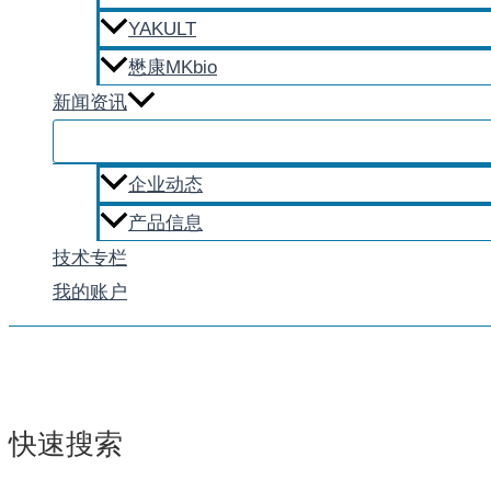
YAKULT
懋康MKbio
新闻资讯
企业动态
产品信息
技术专栏
我的账户
快速搜索