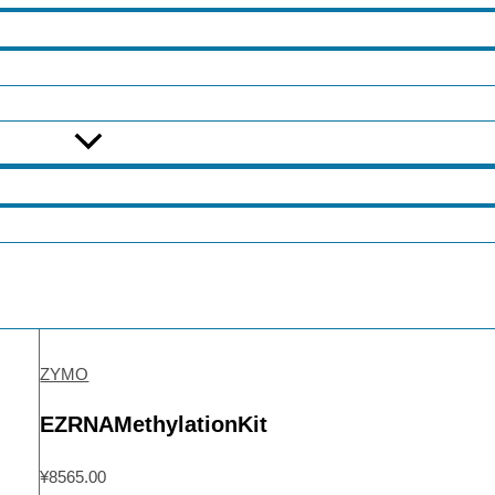
ZYMO
EZRNAMethylationKit
¥
8565.00