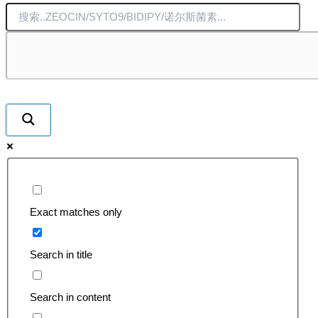
Exact matches only
Search in title
Search in content