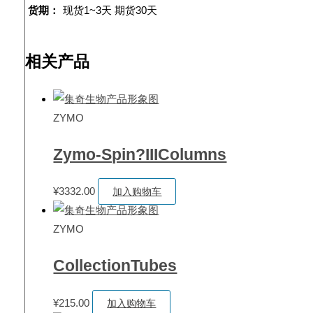
货期：
现货1~3天 期货30天
相关产品
ZYMO
Zymo-Spin?IIIColumns
¥
3332.00
加入购物车
ZYMO
CollectionTubes
¥
215.00
加入购物车