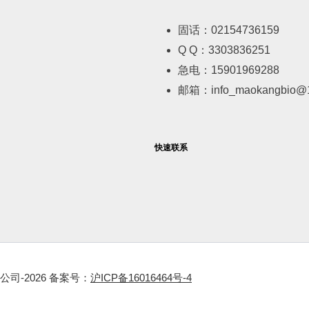
固话：02154736159
Q Q：3303836251
急电：15901969288
邮箱：info_maokangbio@
快速联系
-2026 备案号：
沪ICP备16016464号-4