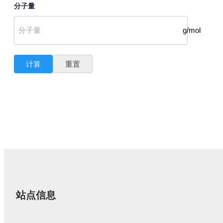
分子量
g/mol
计算
重置
站点信息