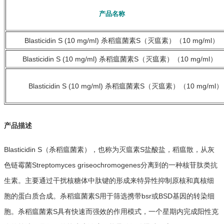
产品名称
Blasticidin S (10 mg/ml) 杀稻瘟菌素S（灭瘟素）（10 mg/ml）
Blasticidin S (10 mg/ml) 杀稻瘟菌素S（灭瘟素）（10 mg/ml）
Blasticidin S (10 mg/ml) 杀稻瘟菌素S（灭瘟素）（10 mg/ml）
产品描述
Blasticidin S
（杀稻瘟菌素），也称为灭瘟素S盐酸盐，稻瘟散，从灰
色链霉菌Streptomyces griseochromogenes分离到的一种核苷肽类抗
生素。主要通过干扰核糖体中肽键的形成来特异性抑制原核和真核细
胞的蛋白质合成。杀稻瘟菌素S用于筛选携带bsr或BSD基因的转染细
胞。杀稻瘟菌素S具有快速而强效的作用模式，一个星期内完成阳性克