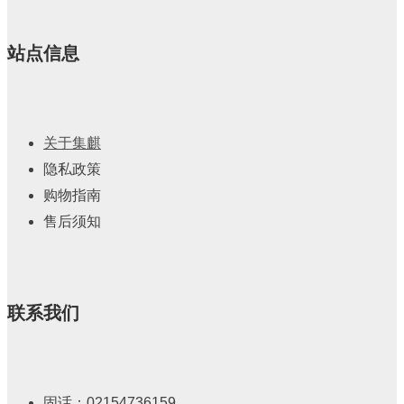
站点信息
关于集麒
隐私政策
购物指南
售后须知
联系我们
固话：02154736159