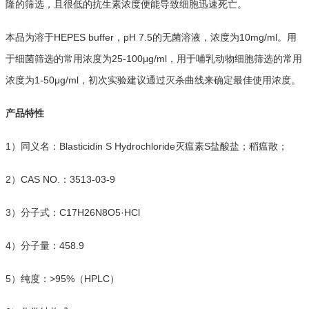
隆的筛选，且很低的抗生素浓度便能导致细胞迅速死亡。
本品为溶于HEPES buffer，pH 7.5的无菌溶液，浓度为10mg/ml。用
于细菌筛选的常用浓度为25-100μg/ml，用于哺乳动物细胞筛选的常用
浓度为1-50μg/ml，初次实验建议通过灭杀曲线来确定最佳使用浓度。
产品特性
1）同义名：Blasticidin S Hydrochloride灭瘟素S盐酸盐；稻瘟散；
2）CAS NO.：3513-03-9
3）分子式：C17H26N8O5·HCl
4）分子量：458.9
5）纯度：>95%（HPLC）