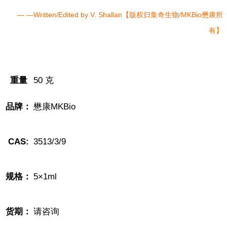
— —Written/Edited by V. Shallan【版权归集奇生物/MKBio懋康所
有】
重量
50 克
品牌：
懋康MKBio
CAS:
3513/3/9
规格：
5×1ml
货期：
请咨询