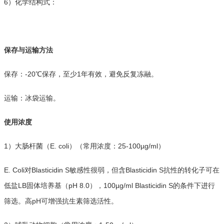
6）化学结构式：
保存与运输方法
保存：-20℃保存，至少1年有效，避免反复冻融。
运输：冰袋运输。
使用浓度
1）大肠杆菌（
E. coli
）（常用浓度：25-100µg/ml）
E. Coli对Blasticidin S敏感性很弱，但含Blasticidin S抗性的转化子可在
低盐LB固体培养基（pH 8.0），100µg/ml Blasticidin S的条件下进行
筛选。高pH可增强抗生素筛选活性。