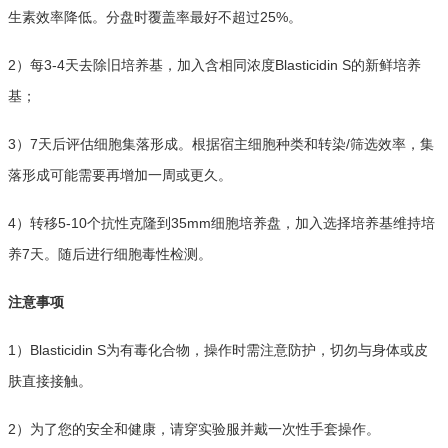
生素效率降低。分盘时覆盖率最好不超过25%。
2）每3-4天去除旧培养基，加入含相同浓度Blasticidin S的新鲜培养
基；
3）7天后评估细胞集落形成。根据宿主细胞种类和转染/筛选效率，集
落形成可能需要再增加一周或更久。
4）转移5-10个抗性克隆到35mm细胞培养盘，加入选择培养基维持培
养7天。随后进行细胞毒性检测。
注意事项
1）Blasticidin S为有毒化合物，操作时需注意防护，切勿与身体或皮
肤直接接触。
2）为了您的安全和健康，请穿实验服并戴一次性手套操作。