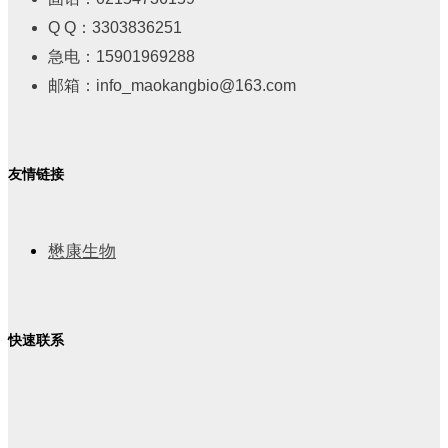
Q Q：3303836251
急电：15901969288
邮箱：info_maokangbio@163.com
友情链接
懋康生物
快速联系