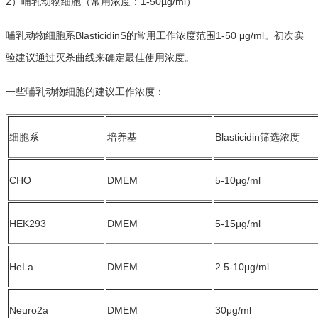
2）哺乳动物细胞（常用浓度：1-50µg/ml）
哺乳动物细胞
系
BlasticidinS的常用工作浓度范围1-50 μg/ml。初次实
验建议通过灭杀曲线来确定最佳使用浓度。
一些哺乳动物细胞的建议工作浓度：
细胞系
培养基
Blasticidin筛选
CHO
DMEM
5-10μg/ml
HEK293
DMEM
5-15μg/ml
HeLa
DMEM
2.5-10μg/ml
Neuro2a
DMEM
30μg/ml