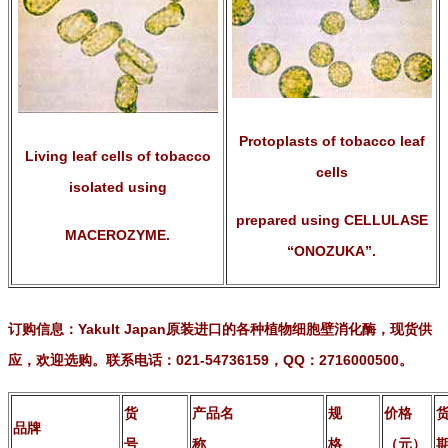
Protoplasts of tobacco leaf
Living leaf cells of tobacco
cells
isolated using
prepared using
CELLULASE
MACEROZYME.
“ONOZUKA”.
订购信息：Yakult Japan原装进口的各种植物细胞壁消化酶，现货供
应，欢迎选购。联系电话：021-54736159，QQ：2716000500。
货
产品名
规
价格
品牌
号
称
格
（元）