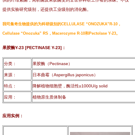
供的纤维素酶，离析酶及果胶酶受到全世界科研工作者的亲睐。不仅
提供实验研究级别，还提供工业级别的消化酶。
我司集奇生物提供的为科研级别的CELLULASE “ONOZUKA”R-10，
Cellulase “Onozuka” RS，Macerozyme R-10和Pectolase Y-23。
果胶酶Y-23 [PECTINASE Y-23]：
分类：
果胶酶（Pectinase）
来源：
日本曲霉（Aspergillus japonicus）
特点：
降解植物细胞壁，酶活性≥1000U/g solid
应用：
植物原生质体制备
应用实例：