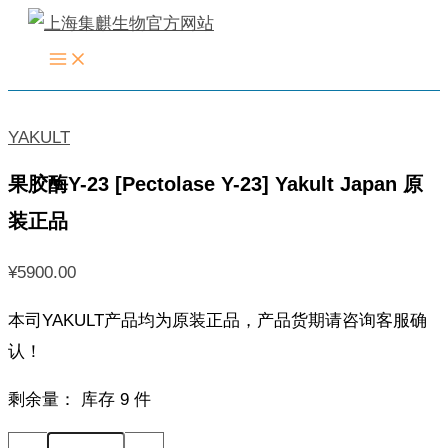
跳
至
内
容
YAKULT
果胶酶Y-23 [Pectolase Y-23] Yakult Japan 原
装正品
¥
5900.00
本司YAKULT产品均为原装正品，产品货期请咨询客服确
认！
剩余量：
库存 9 件
果