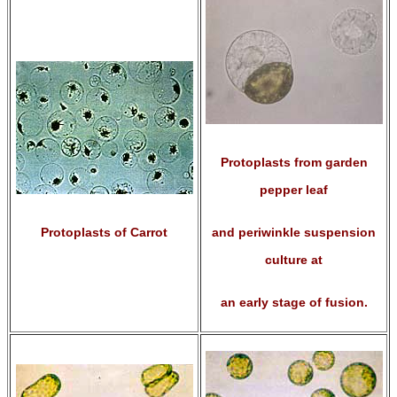
Protoplasts from garden
pepper leaf
Protoplasts of Carrot
and periwinkle
suspension
culture at
an early stage of fusion.