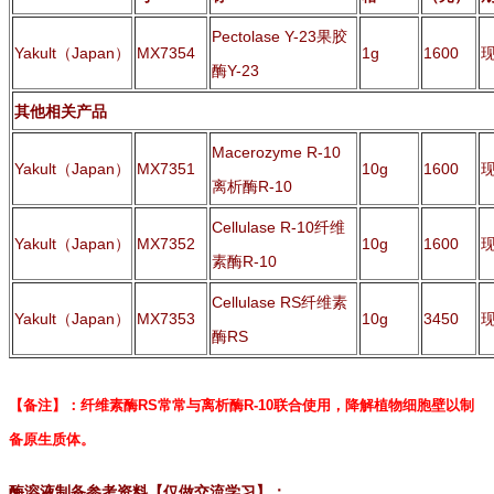
Pectolase Y-23果胶
Yakult（Japan）
MX7354
1g
1600
酶Y-23
其他相关产品
Macerozyme R-10
Yakult（Japan）
MX7351
10g
1600
离析酶R-10
Cellulase R-10纤维
Yakult（Japan）
MX7352
10g
1600
素酶R-10
Cellulase RS纤维素
Yakult（Japan）
MX7353
10g
3450
酶RS
【备注】：纤维素酶RS常常与离析酶R-10联合使用，降解植物细胞壁以制
备原生质体。
酶溶液制备参考资料【仅做交流学习】：