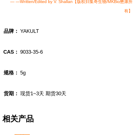
— —Written/Edited by V. Shallan【版权归集奇生物/MKBio懋康所
有】
品牌：
YAKULT
CAS：
9033-35-6
规格：
5g
货期：
现货1~3天 期货30天
相关产品