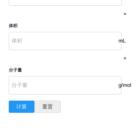
×
体积
mL
×
分子量
g/mol
计算
重置