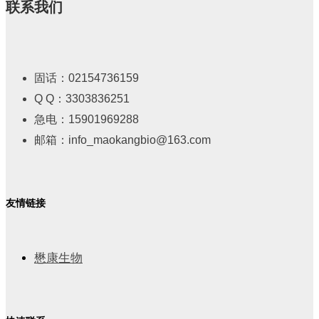
联系我们
固话：02154736159
Q Q：3303836251
急电：15901969288
邮箱：info_maokangbio@163.com
友情链接
懋康生物