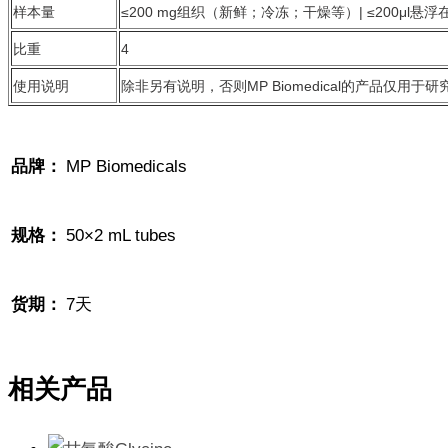
样本量
≤200 mg组织（新鲜；冷冻；干燥等）| ≤200μl
比重
4
使用说明
除非另有说明，否则MP Biomedical的产品
品牌：
MP Biomedicals
规格：
50×2 mL tubes
货期：
7天
相关产品