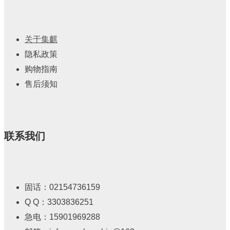
关于集麒
隐私政策
购物指南
售后须知
联系我们
固话：02154736159
Q Q：3303836251
急电：15901969288