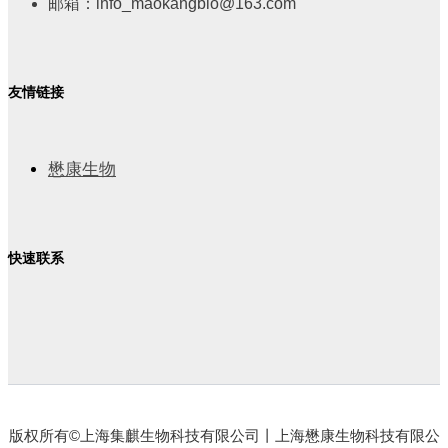
邮箱：info_maokangbio@163.com
友情链接
懋康生物
快速联系
版权所有©上海集麒生物科技有限公司丨上海懋康生物科技有限公