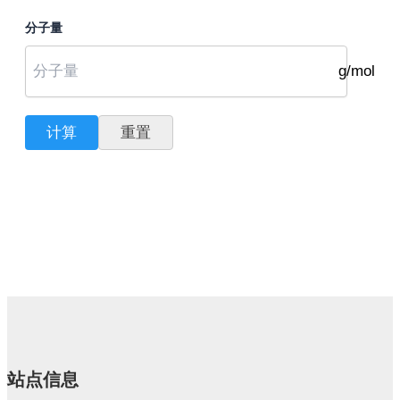
分子量
g/mol
计算
重置
站点信息