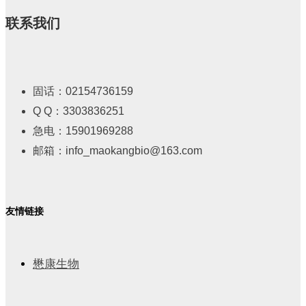
联系我们
固话：02154736159
Q Q：3303836251
急电：15901969288
邮箱：info_maokangbio@163.com
友情链接
懋康生物