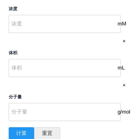
浓度
mM
×
体积
mL
×
分子量
g/mol
计算
重置