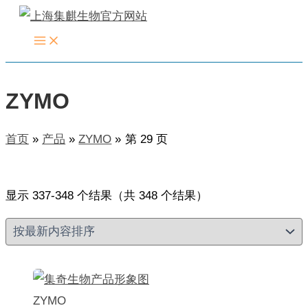
跳
至
内
容
ZYMO
首页
产品
ZYMO
第 29 页
按
显示 337-348 个结果（共 348 个结果）
最
新
内
容
ZYMO
排