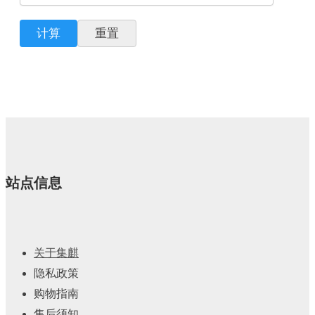
计算
重置
站点信息
关于集麒
隐私政策
购物指南
售后须知