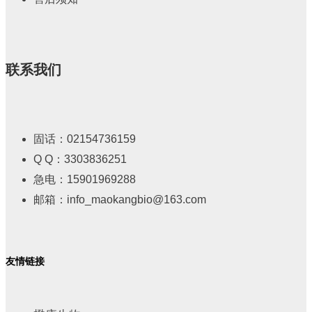
联系我们
固话：02154736159
Q Q：3303836251
急电：15901969288
邮箱：info_maokangbio@163.com
友情链接