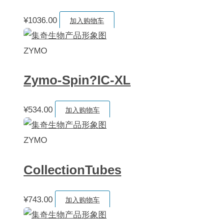
¥
1036.00
加入购物车
ZYMO
Zymo-Spin?IC-XL
¥
534.00
加入购物车
ZYMO
CollectionTubes
¥
743.00
加入购物车