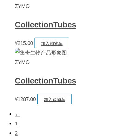
ZYMO
CollectionTubes
¥
215.00
加入购物车
ZYMO
CollectionTubes
¥
1287.00
加入购物车
←
1
2