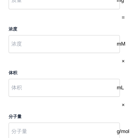
mg
=
浓度
mM
×
体积
mL
×
分子量
g/mol