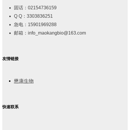
固话：02154736159
Q Q：3303836251
急电：15901969288
邮箱：info_maokangbio@163.com
友情链接
懋康生物
快速联系