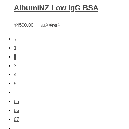
AlbumiNZ Low IgG BSA
¥
4500.00
加入购物车
←
1
2
3
4
5
…
65
66
67
→