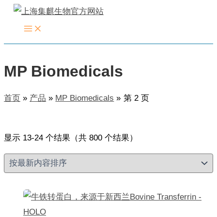
跳
至
内
容
MP Biomedicals
首页
产品
MP Biomedicals
第 2 页
按
显示 13-24 个结果（共 800 个结果）
最
新
内
容
排