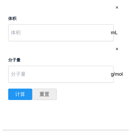
×
体积
mL
×
分子量
g/mol
计算
重置