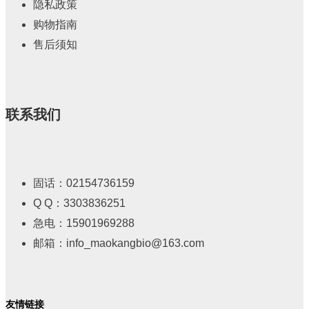
隐私政策
购物指南
售后须知
联系我们
固话：02154736159
Q Q：3303836251
急电：15901969288
邮箱：info_maokangbio@163.com
友情链接